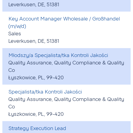
Leverkusen, DE, 51381
Key Account Manager Wholesale / Großhandel
(m/w/d)
Sales
Leverkusen, DE, 51381
Młodszy/a Specjalista/tka Kontroli Jakości
Quality Assurance, Quality Compliance & Quality
Co
Łyszkowice, PL, 99-420
Specjalista/tka Kontroli Jakości
Quality Assurance, Quality Compliance & Quality
Co
Łyszkowice, PL, 99-420
Strategy Execution Lead