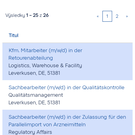
Výsledky
1 – 25
z
26
«
1
2
»
Titul
Kfm. Mitarbeiter (m/w/d) in der
Retourenabteilung
Logistics, Warehouse & Facility
Leverkusen, DE, 51381
Sachbearbeiter (m/w/d) in der Qualitätskontrolle
Qualitätsmanagement
Leverkusen, DE, 51381
Sachbearbeiter (m/w/d) in der Zulassung für den
Parallelimport von Arzneimitteln
Regulatory Affairs