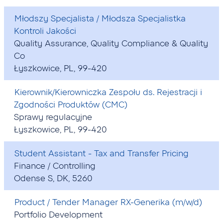
Młodszy Specjalista / Młodsza Specjalistka
Kontroli Jakości
Quality Assurance, Quality Compliance & Quality
Co
Łyszkowice, PL, 99-420
Kierownik/Kierowniczka Zespołu ds. Rejestracji i
Zgodności Produktów (CMC)
Sprawy regulacyjne
Łyszkowice, PL, 99-420
Student Assistant - Tax and Transfer Pricing
Finance / Controlling
Odense S, DK, 5260
Product / Tender Manager RX-Generika (m/w/d)
Portfolio Development