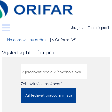
Jazyk
Zobrazit profil
(aktuální
Na domovskou stránku
|
v Orifarm A/S
strana)
Výsledky hledání pro
"".
Zobrazit více možností