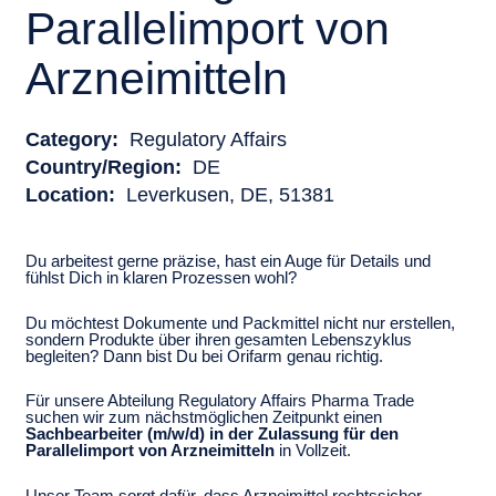
Parallelimport von
Arzneimitteln
Category:
Regulatory Affairs
Country/Region:
DE
Location:
Leverkusen, DE, 51381
Du arbeitest gerne präzise, hast ein Auge für Details und
fühlst Dich in klaren Prozessen wohl?
Du möchtest Dokumente und Packmittel nicht nur erstellen,
sondern Produkte über ihren gesamten Lebenszyklus
begleiten? Dann bist Du bei Orifarm genau richtig.
Für unsere Abteilung Regulatory Affairs Pharma Trade
suchen wir zum nächstmöglichen Zeitpunkt einen
Sachbearbeiter (m/w/d) in der Zulassung für den
Parallelimport von Arzneimitteln
in Vollzeit.
Unser Team sorgt dafür, dass Arzneimittel rechtssicher