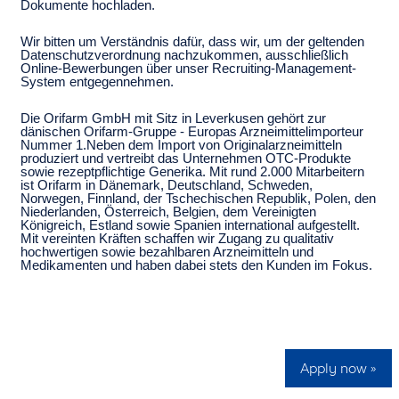
Dokumente hochladen.
Wir bitten um Verständnis dafür, dass wir, um der geltenden
Datenschutzverordnung nachzukommen, ausschließlich
Online-Bewerbungen über unser Recruiting-Management-
System entgegennehmen.
Die Orifarm GmbH mit Sitz in Leverkusen gehört zur
dänischen Orifarm-Gruppe - Europas Arzneimittelimporteur
Nummer 1.Neben dem Import von Originalarzneimitteln
produziert und vertreibt das Unternehmen OTC-Produkte
sowie rezeptpflichtige Generika. Mit rund 2.000 Mitarbeitern
ist Orifarm in Dänemark, Deutschland, Schweden,
Norwegen, Finnland, der Tschechischen Republik, Polen, den
Niederlanden, Österreich, Belgien, dem Vereinigten
Königreich, Estland sowie Spanien international aufgestellt.
Mit vereinten Kräften schaffen wir Zugang zu qualitativ
hochwertigen sowie bezahlbaren Arzneimitteln und
Medikamenten und haben dabei stets den Kunden im Fokus.
Apply now »