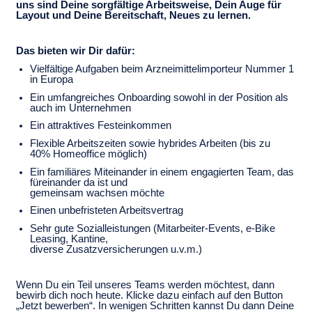
uns sind Deine sorgfältige Arbeitsweise, Dein Auge für
Layout und Deine Bereitschaft, Neues zu lernen.
Das bieten wir Dir dafür:
Vielfältige Aufgaben beim Arzneimittelimporteur Nummer 1
in Europa
Ein umfangreiches Onboarding sowohl in der Position als
auch im Unternehmen
Ein attraktives Festeinkommen
Flexible Arbeitszeiten sowie hybrides Arbeiten (bis zu
40% Homeoffice möglich)
Ein familiäres Miteinander in einem engagierten Team, das
füreinander da ist und
gemeinsam wachsen möchte
Einen unbefristeten Arbeitsvertrag
Sehr gute Sozialleistungen (Mitarbeiter-Events, e-Bike
Leasing, Kantine,
diverse Zusatzversicherungen u.v.m.)
Wenn Du ein Teil unseres Teams werden möchtest, dann
bewirb dich noch heute. Klicke dazu einfach auf den Button
„Jetzt bewerben“. In wenigen Schritten kannst Du dann Deine