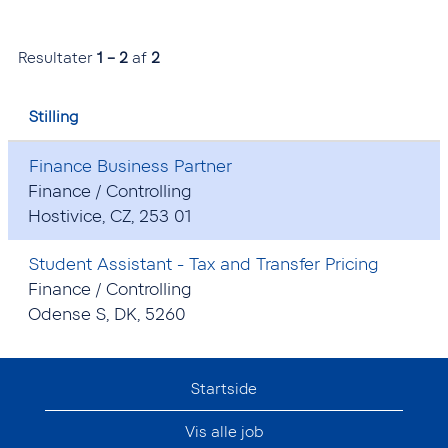
Resultater
1 – 2
af
2
Stilling
Finance Business Partner
Finance / Controlling
Hostivice, CZ, 253 01
Student Assistant - Tax and Transfer Pricing
Finance / Controlling
Odense S, DK, 5260
Startside
Vis alle job